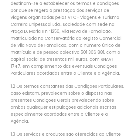
destinam-se a estabelecer os termos e condições
por que se regerá a prestação dos serviços de
viagens organizadas pelas VTC- Viagens e Turismo
Carreira Unipessoal Lda., sociedade com sede na
Praça D. Maria II nº 1250, Vila Nova de Famalicão,
matriculada na Conservatória do Registo Comercial
de Vila Nova de Famalicão, com o número único de
matrícula e de pessoa colectiva 501 366 881, com o
capital social de trezentos mil euros, com RNAVT
1747, em complemento das eventuais Condições
Particulares acordadas entre o Cliente e a Agência.
1.2 Os termos constantes das Condições Particulares,
caso existam, prevalecem sobre o disposto nas
presentes Condições Gerais prevalecendo sobre
ambas quaisquer estipulações adicionais escritas
especialmente acordadas entre o Cliente e a
Agência.
1.3 Os serviços e produtos são oferecidos ao Cliente