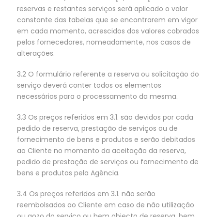
reservas e restantes serviços será aplicado o valor
constante das tabelas que se encontrarem em vigor
em cada momento, acrescidos dos valores cobrados
pelos fornecedores, nomeadamente, nos casos de
alterações.
3.2 O formulário referente a reserva ou solicitação do
serviço deverá conter todos os elementos
necessários para o processamento da mesma.
3.3 Os preços referidos em 3.1. são devidos por cada
pedido de reserva, prestação de serviços ou de
fornecimento de bens e produtos e serão debitados
ao Cliente no momento da aceitação da reserva,
pedido de prestação de serviços ou fornecimento de
bens e produtos pela Agência.
3.4 Os preços referidos em 3.1. não serão
reembolsados ao Cliente em caso de não utilização
ou gozo do serviço ou bem objecto de reserva, bem