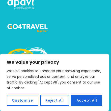
We value your privacy
We use cookies to enhance your browsing experience,
serve personalized ads or content, and analyze our
traffic. By clicking "Accept All", you consent to our use
of cookies.
CONTACTOS FAMALICÃO
Customize
Reject All
Accept All
RNAVT 1747