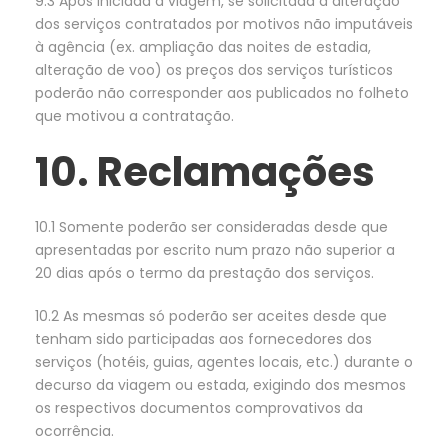
9.3 Após iniciada a viagem, se solicitada a alteração
dos serviços contratados por motivos não imputáveis
à agência (ex. ampliação das noites de estadia,
alteração de voo) os preços dos serviços turísticos
poderão não corresponder aos publicados no folheto
que motivou a contratação.
10. Reclamações
10.1 Somente poderão ser consideradas desde que
apresentadas por escrito num prazo não superior a
20 dias após o termo da prestação dos serviços.
10.2 As mesmas só poderão ser aceites desde que
tenham sido participadas aos fornecedores dos
serviços (hotéis, guias, agentes locais, etc.) durante o
decurso da viagem ou estada, exigindo dos mesmos
os respectivos documentos comprovativos da
ocorrência.