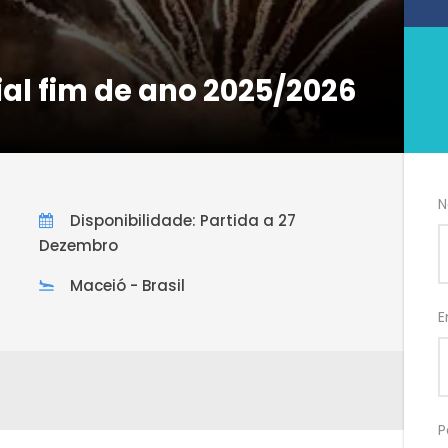
ial fim de ano 2025/2026
N
Disponibilidade: Partida a 27
Dezembro
Maceió - Brasil
E
P