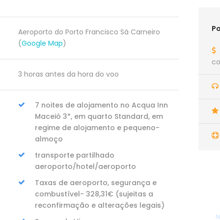
Po
Aeroporto do Porto Francisco Sá Carneiro
(
Google Map
)
co
3 horas antes da hora do voo
7 noites de alojamento no Acqua Inn
Maceió 3*, em quarto Standard, em
regime de alojamento e pequeno-
almoço
transporte partilhado
aeroporto/hotel/aeroporto
Taxas de aeroporto, segurança e
combustível- 328,31€ (sujeitas a
reconfirmação e alterações legais)
N