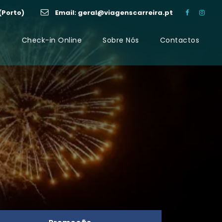
 (Porto)
Email: geral@viagenscarreira.pt
s
Check-in Online
Sobre Nós
Contactos