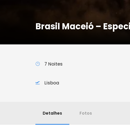
Brasil Maceió – Espec
7 Noites
Lisboa
Detalhes
Fotos