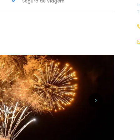
Seguro de Viagem
t
T